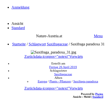
Anmeldung
Ansicht
Standard
Nature-Austria.at
Menu
Startseite
/
Schlagwort
Saxifragaceae
/
Saxifraga paradoxa 31
Zurück
data-iconpos="notext"
Vorwärts
Erstellt am
Freitag 26 April 2019
Schlagwörter
Saxifragaceae
Alben
Europa
/
Plants - Pflanzen
/
Saxifraga paradoxa
Zurück
data-iconpos="notext"
Vorwärts
Powered by
Piwigo
Ansicht :
Mobil
|
Standard