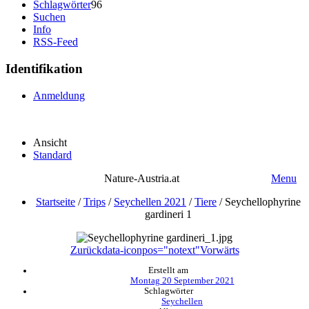
Schlagwörter
96
Suchen
Info
RSS-Feed
Identifikation
Anmeldung
Ansicht
Standard
Nature-Austria.at
Menu
Startseite
/
Trips
/
Seychellen 2021
/
Tiere
/
Seychellophyrine
gardineri 1
Zurück
data-iconpos="notext"
Vorwärts
Erstellt am
Montag 20 September 2021
Schlagwörter
Seychellen