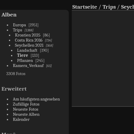
Startseite
/
Trips
/
Seyc
Alben
Europa
1951
Trips
1388
Kroatien 2025
86
Costa Rica 2016
734
Seychellen 2021
568
Landschaft
190
Tiere
133
Pflanzen
245
Kamera_Verkauf
65
3308 Fotos
Erweitert
Am häufigsten angesehen
Zufällige Fotos
Neueste Fotos
Neueste Alben
Kalender