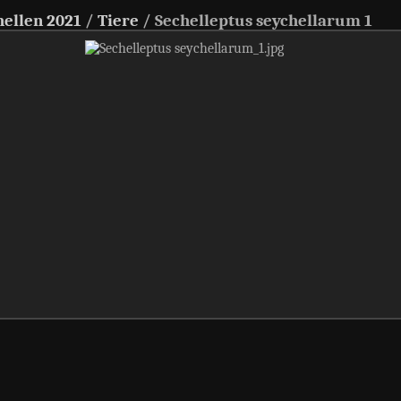
hellen 2021
/
Tiere
/
Sechelleptus seychellarum 1