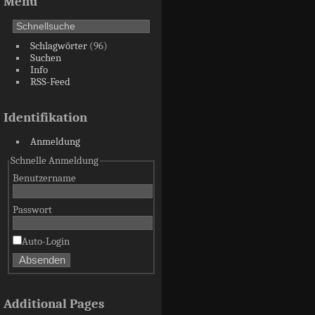
Menü
Schlagwörter
(96)
Suchen
Info
RSS-Feed
Identifikation
Anmeldung
Schnelle Anmeldung
Benutzername
Passwort
Auto-Login
Additional Pages