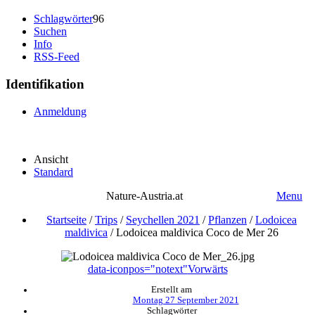
Schlagwörter
96
Suchen
Info
RSS-Feed
Identifikation
Anmeldung
Ansicht
Standard
Nature-Austria.at
Menu
Startseite
/
Trips
/
Seychellen 2021
/
Pflanzen
/
Lodoicea
maldivica
/
Lodoicea maldivica Coco de Mer 26
data-iconpos="notext"
Vorwärts
Erstellt am
Montag 27 September 2021
Schlagwörter