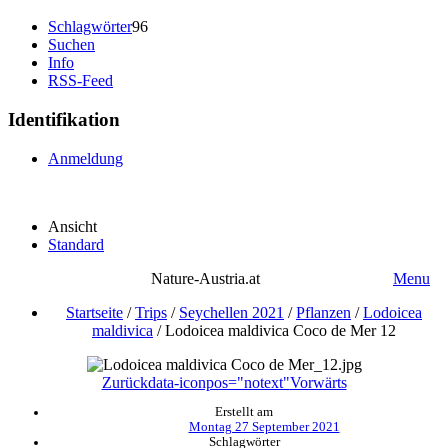
Schlagwörter
96
Suchen
Info
RSS-Feed
Identifikation
Anmeldung
Ansicht
Standard
Nature-Austria.at
Menu
Startseite
/
Trips
/
Seychellen 2021
/
Pflanzen
/
Lodoicea
maldivica
/
Lodoicea maldivica Coco de Mer 12
Zurück
data-iconpos="notext"
Vorwärts
Erstellt am
Montag 27 September 2021
Schlagwörter