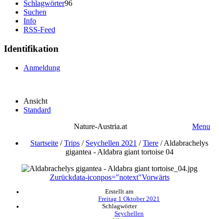
Schlagwörter
96
Suchen
Info
RSS-Feed
Identifikation
Anmeldung
Ansicht
Standard
Nature-Austria.at
Menu
Startseite
/
Trips
/
Seychellen 2021
/
Tiere
/
Aldabrachelys
gigantea - Aldabra giant tortoise 04
Zurück
data-iconpos="notext"
Vorwärts
Erstellt am
Freitag 1 Oktober 2021
Schlagwörter
Seychellen