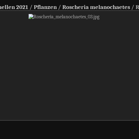
hellen 2021
/
Pflanzen
/
Roscheria melanochaetes
/
R