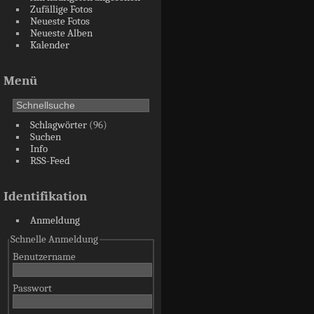
Zufällige Fotos
Neueste Fotos
Neueste Alben
Kalender
Menü
Schlagwörter
(96)
Suchen
Info
RSS-Feed
Identifikation
Anmeldung
Schnelle Anmeldung
Benutzername
Passwort