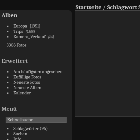
Startseite
/
Schlagwort
Alben
Europa
1951
Trips
1388
Kamera_Verkauf
65
3308 Fotos
Erweitert
Am häufigsten angesehen
Zufällige Fotos
Neueste Fotos
Neueste Alben
Kalender
Menü
Schlagwörter
(96)
Suchen
Info