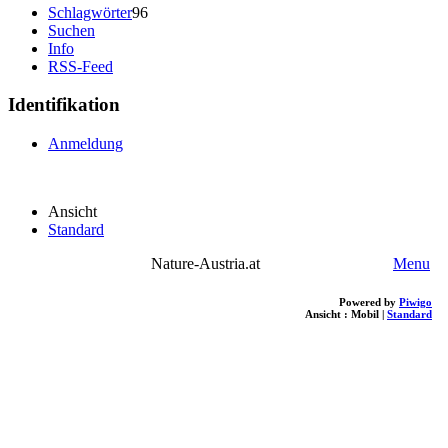
Schlagwörter
96
Suchen
Info
RSS-Feed
Identifikation
Anmeldung
Ansicht
Standard
Nature-Austria.at
Menu
Powered by
Piwigo
Ansicht :
Mobil
|
Standard