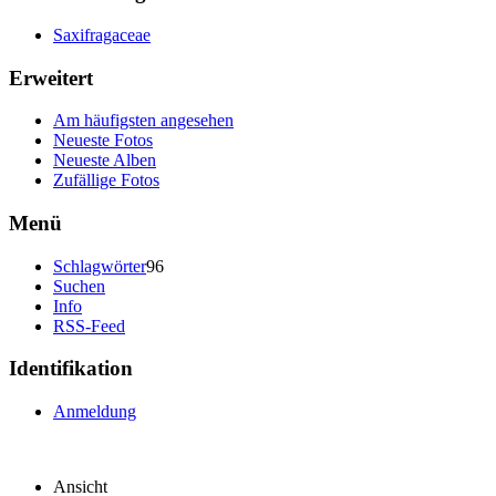
Saxifragaceae
Erweitert
Am häufigsten angesehen
Neueste Fotos
Neueste Alben
Zufällige Fotos
Menü
Schlagwörter
96
Suchen
Info
RSS-Feed
Identifikation
Anmeldung
Ansicht